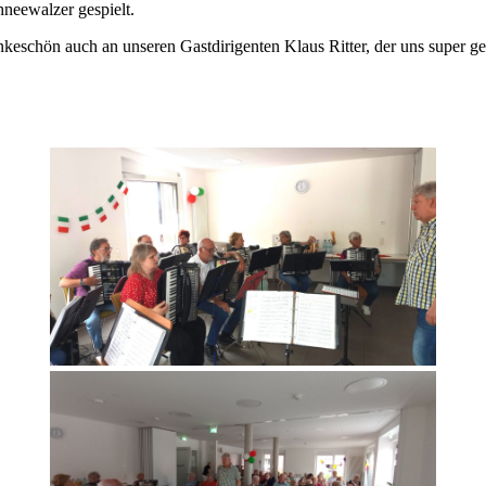
neewalzer gespielt.
keschön auch an unseren Gastdirigenten Klaus Ritter, der uns super gef