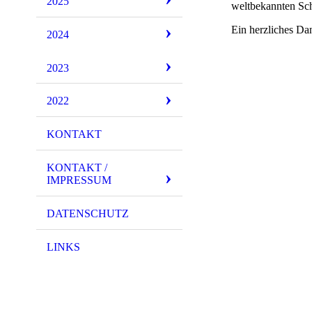
2025
weltbekannten Sch
Ein herzliches Dan
2024
2023
2022
KONTAKT
KONTAKT /
IMPRESSUM
DATENSCHUTZ
LINKS