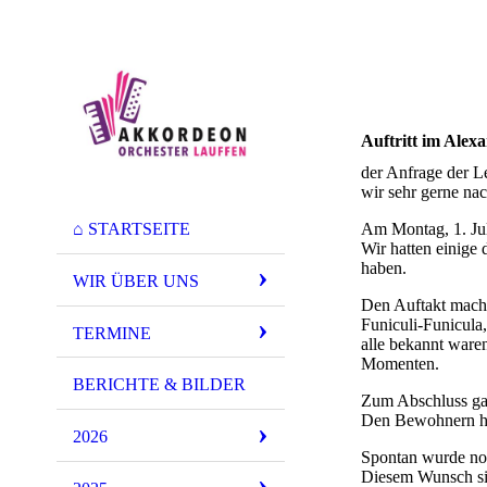
Auftritt im Alexa
der Anfrage der L
wir sehr gerne na
⌂ STARTSEITE
Am Montag, 1. Jul
Wir hatten einige
haben.
WIR ÜBER UNS
Den Auftakt macht
Funiculi-Funicula
TERMINE
alle bekannt ware
Momenten.
BERICHTE & BILDER
Zum Abschluss gab
Den Bewohnern hat
2026
Spontan wurde no
Diesem Wunsch si