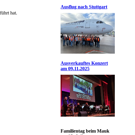
Ausflug nach Stuttgart
ührt hat.
Ausverkauftes Konzert
am 09.11.2025
Familientag beim Mauk